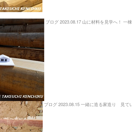
ブログ
2023.08.17
山に材料を見学へ！ 一
ブログ
2023.08.15
一緒に造る家造り 見て