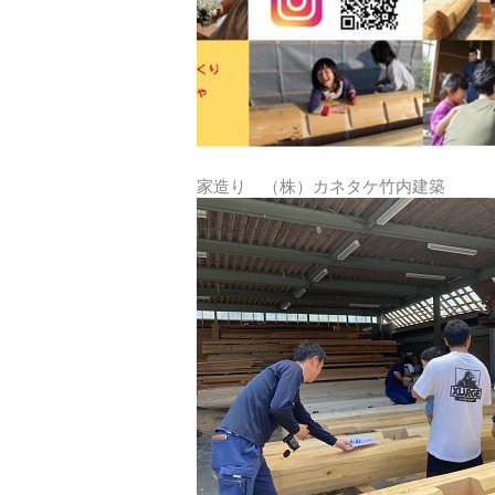
家造り （株）カネタケ竹内建築