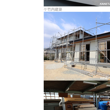
ケ竹内建築