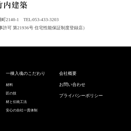
40-1 TEL:053-433-3203
事許可 第21936号 住宅性能保証制度登録店）
一棟入魂のこだわり
会社概要
お問い合わせ
材料
匠の技
プライバシーポリシー
材と伝統工法
安心の自社一貫体制