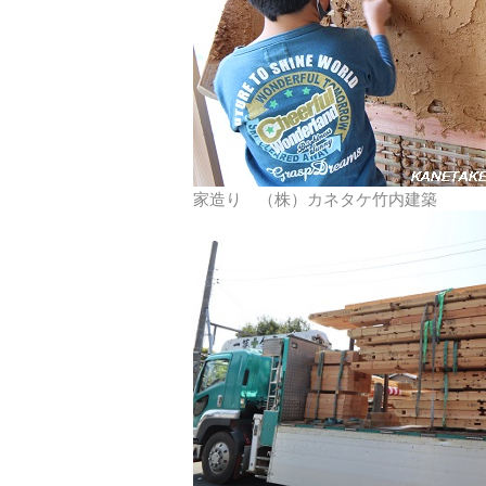
家造り （株）カネタケ竹内建築