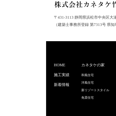
〒431-3113 静岡県浜松市中央区大瀬町21
（建築士事務所登録 第7313号 県知
HOME
カネタケの家
施工実績
和風住宅
洋風住宅
新着情報
新リゾートスタイル
免震住宅