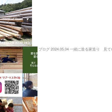
ブログ
2024.05.04
一緒に造る家造り 見て