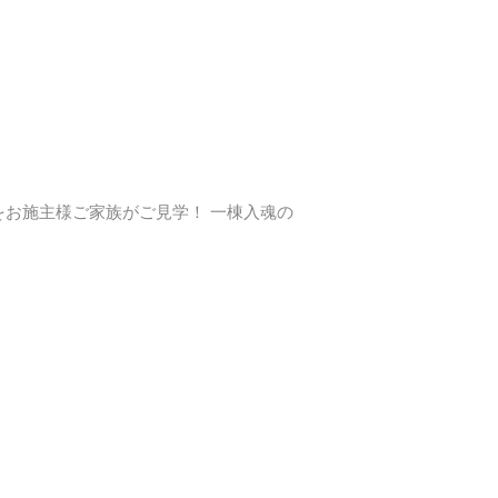
をお施主様ご家族がご見学！ 一棟入魂の