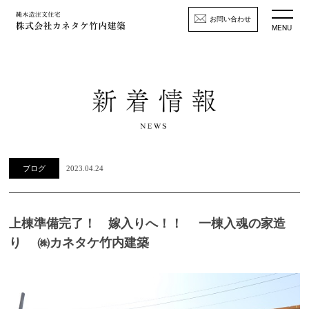
お問い合わせ
MENU
ブログ
2023.04.24
上棟準備完了！ 嫁入りへ！！ 一棟入魂の家造
り ㈱カネタケ竹内建築