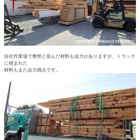
自社作業場で整然と並んだ材料も迫力がありますが、トラック
に積まれた
材料もまた迫力満点です。