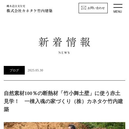
お問い合わせ
MENU
ブログ
2025.05.30
自然素材100％の断熱材「竹小舞土壁」に使う赤土
見学！ 一棟入魂の家づくり（株）カネタケ竹内建
築