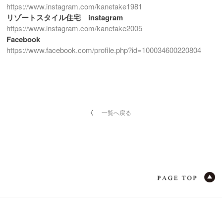
https://www.instagram.com/kanetake1981
リゾートスタイル住宅 instagram
https://www.instagram.com/kanetake2005
Facebook
https://www.facebook.com/profile.php?id=100034600220804
一覧へ戻る