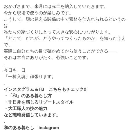
おかげさまで、来月には赤土を納入していたきます。
今から現場で使うのが楽しみです。
こうして、顔の見える関係の中で素材を仕入れられるというの
は
私たちの家づくりにとって大きな安心につながります。
「どこで、だれが、どうやってつくったものか」を知ったうえ
で、
実際に自分たちの目で確かめてから使うことができる――
それは本当にありがたく、心強いことです。
.
今日も一日
『一棟入魂』頑張ります。
.
インスタグラム＆FB こちらもチェック!!
・「和」のある暮らし方
・非日常を感じるリゾートスタイル
・大工職人の技の魅力
など随時発信していきます。
.
和のある暮らし instagram