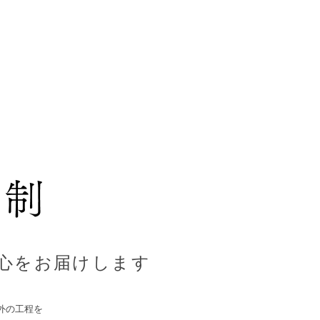
心をお届けします
外の工程を