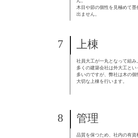
ん。
木目や節の個性を見極めて墨
出ません。
7
上棟
社員大工が一丸となって組み
多くの建築会社は外大工とい
多いのですが、弊社は木の個
大切な上棟を行います。
8
管理
品質を保つため、社内の有資