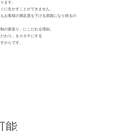
あります。
すぐに生かすことができません。
いもお客様の満足度を下げる原因になり得るの
体制の家造り」にこだわる理由。
こだわり」をカタチにする
指すからです。
可能