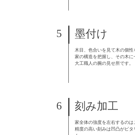
5
墨付け
木目、色合いを見て木の個性
家の構造を把握し、その木に
大工職人の腕の見せ所です。
6
刻み加工
家全体の強度を左右するのは
精度の高い刻みは凹凸がピタ