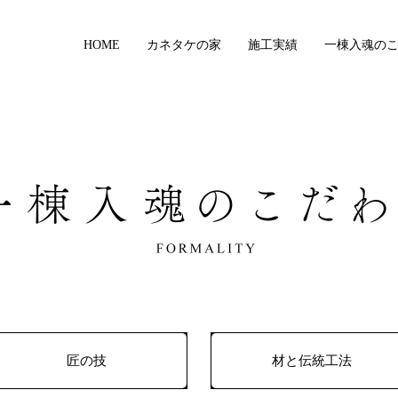
HOME
カネタケの家
施工実績
一棟入魂の
匠の技
材と伝統工法