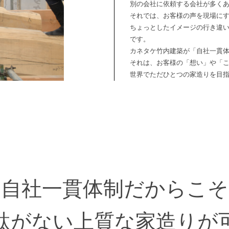
別の会社に依頼する会社が多く
それでは、お客様の声を現場に
ちょっとしたイメージの行き違
です。
カネタケ竹内建築が「自社一貫
それは、お客様の「想い」や「
世界でただひとつの家造りを目
自社一貫体制だからこそ
駄がない上質な家造りが