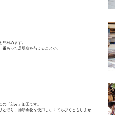
を見極めます。
一番あった居場所を与えることが、
この「刻み」加工です。
リと嵌り、補助金物を使用しなくてもびくともしませ