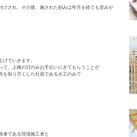
付けされ、その後、施された刻みは年月を経ても歪みが
上げていきます。
って、上棟の日のみお手伝いにきてもらうことが
性を知り尽くした社員である大工のみで
格者である現場施工者と