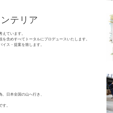
インテリア
考えています。
観を含めすべてトータルにプロデュースいたします。
バイス・提案を致します。
為、日本全国の山へ行き、
です。