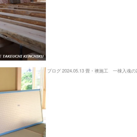
ブログ
2024.05.13
畳・襖施工 一棟入魂の