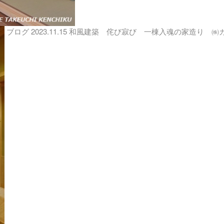
ブログ
2023.11.15
和風建築 侘び寂び 一棟入魂の家造り ㈱