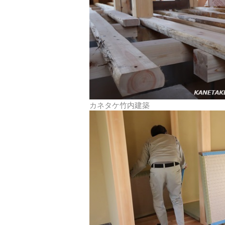
カネタケ竹内建築