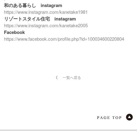
和のある暮らし instagram
https://www.instagram.com/kanetake1981
リゾートスタイル住宅 instagram
https://www.instagram.com/kanetake2005
Facebook
https://www.facebook.com/profile.php?id=100034600220804
一覧へ戻る