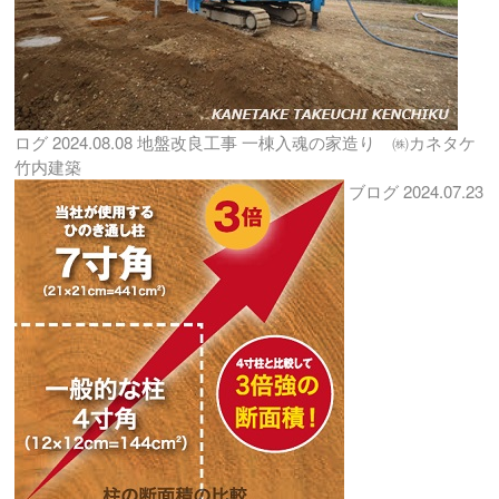
ログ
2024.08.08
地盤改良工事 一棟入魂の家造り ㈱カネタケ
竹内建築
ブログ
2024.07.23