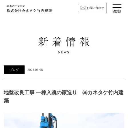
お問い合わせ
MENU
ブログ
2024.08.08
地盤改良工事 一棟入魂の家造り ㈱カネタケ竹内建
築