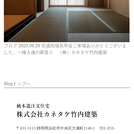
ブログ
2023.08.29
完成現場見学会ご来場ありがとうございま
した。一棟入魂の家造り （株）カネタケ竹内建築
Blogトップへ
〒431-3113 静岡県浜松市中央区大瀬町2140-1 TEL:053-