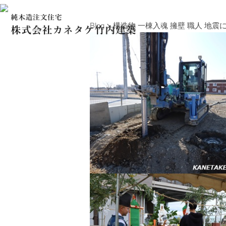
Blog
> 構造物 一棟入魂 擁壁 職人 地震