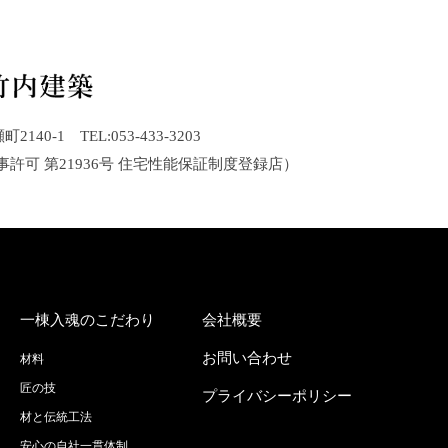
40-1 TEL:053-433-3203
事許可 第21936号 住宅性能保証制度登録店）
一棟入魂のこだわり
会社概要
お問い合わせ
材料
匠の技
プライバシーポリシー
材と伝統工法
安心の自社一貫体制