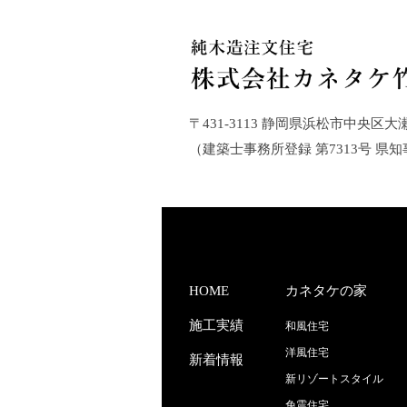
〒431-3113 静岡県浜松市中央区大瀬町21
（建築士事務所登録 第7313号 県知
HOME
カネタケの家
施工実績
和風住宅
洋風住宅
新着情報
新リゾートスタイル
免震住宅