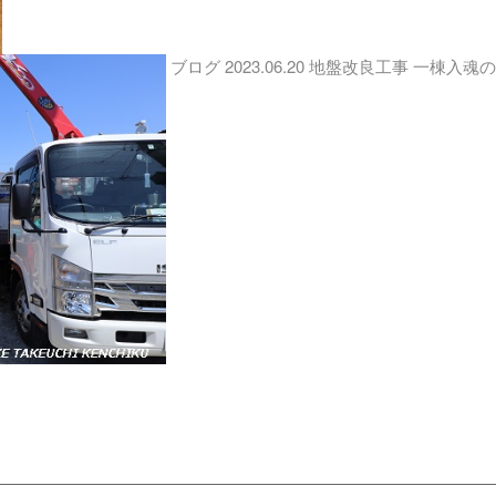
ブログ
2023.06.20
地盤改良工事 一棟入魂