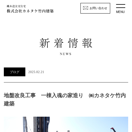
お問い合わせ
MENU
ブログ
2025.02.21
地盤改良工事 一棟入魂の家造り ㈱カネタケ竹内
建築