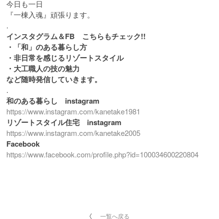
今日も一日
『一棟入魂』頑張ります。
.
インスタグラム＆FB こちらもチェック!!
・「和」のある暮らし方
・非日常を感じるリゾートスタイル
・大工職人の技の魅力
など随時発信していきます。
.
和のある暮らし instagram
https://www.instagram.com/kanetake1981
リゾートスタイル住宅 instagram
https://www.instagram.com/kanetake2005
Facebook
https://www.facebook.com/profile.php?id=100034600220804
一覧へ戻る