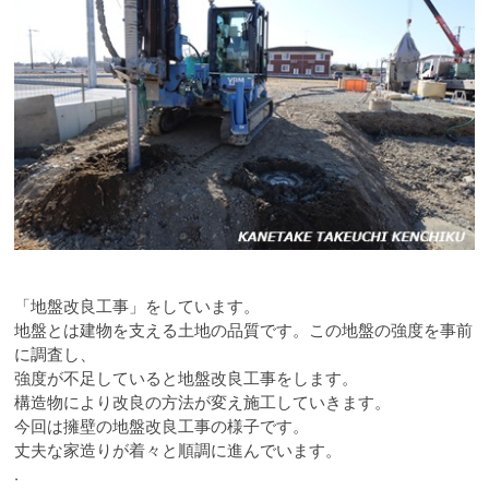
「地盤改良工事」をしています。
地盤とは建物を支える土地の品質です。この地盤の強度を事前
に調査し、
強度が不足していると地盤改良工事をします。
構造物により改良の方法が変え施工していきます。
今回は擁壁の地盤改良工事の様子です。
丈夫な家造りが着々と順調に進んでいます。
.