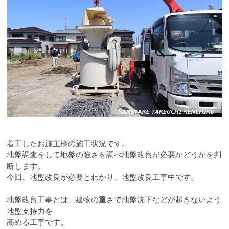
着工したお施主様の施工状況です。
地盤調査をして地盤の強さを調べ地盤改良が必要かどうかを判
断します。
今回、地盤改良が必要とわかり、地盤改良工事中です。
地盤改良工事とは、建物の重さで地盤沈下などが起きないよう
地盤支持力を
高める工事です。