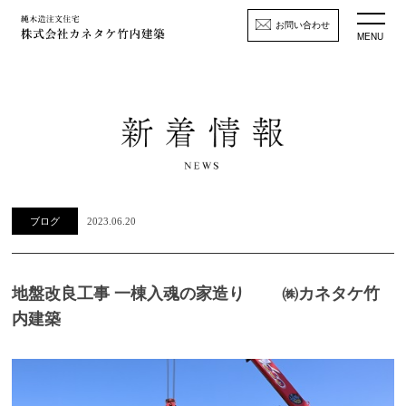
お問い合わせ
MENU
ブログ
2023.06.20
地盤改良工事 一棟入魂の家造り ㈱カネタケ竹
内建築