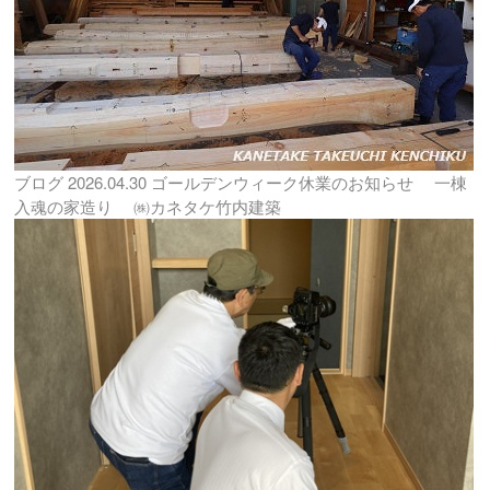
ブログ
2026.04.30
ゴールデンウィーク休業のお知らせ 一棟
入魂の家造り ㈱カネタケ竹内建築