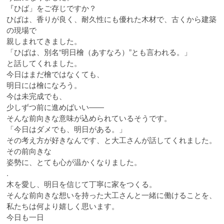
『ひば」をご存じですか？
ひばは、香りが良く、耐久性にも優れた木材で、古くから建築
の現場で
親しまれてきました。
「ひばは、別名“明日檜（あすなろ）”とも言われる。」
と話してくれました。
今日はまだ檜ではなくても、
明日には檜になろう。
今は未完成でも、
少しずつ前に進めばいい――
そんな前向きな意味が込められているそうです。
「今日はダメでも、明日がある。」
その考え方が好きなんです、と大工さんが話してくれました。
その前向きな
姿勢に、とても心が温かくなりました。
.
木を愛し、明日を信じて丁寧に家をつくる。
そんな前向きな想いを持った大工さんと一緒に働けることを、
私たちは何より嬉しく思います。
今日も一日