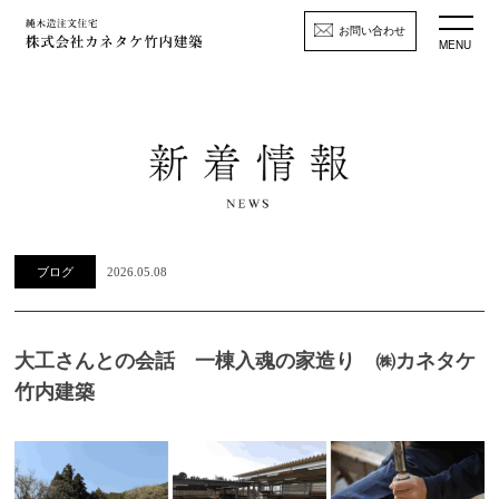
お問い合わせ
MENU
ブログ
2026.05.08
大工さんとの会話 一棟入魂の家造り ㈱カネタケ
竹内建築