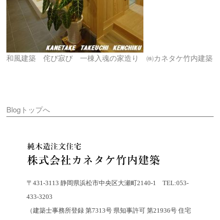
和風建築 侘び寂び 一棟入魂の家造り ㈱カネタケ竹内建築
Blogトップへ
〒431-3113 静岡県浜松市中央区大瀬町2140-1 TEL:053-
433-3203
（建築士事務所登録 第7313号 県知事許可 第21936号 住宅