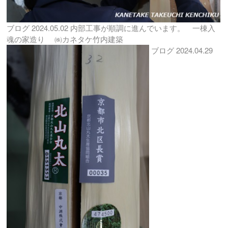
ブログ
2024.05.02
内部工事が順調に進んでいます。 一棟入
魂の家造り ㈱カネタケ竹内建築
ブログ
2024.04.29