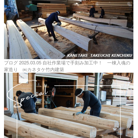
ブログ
2025.03.05
自社作業場で手刻み加工中！ 一棟入魂の
家造り ㈱カネタケ竹内建築