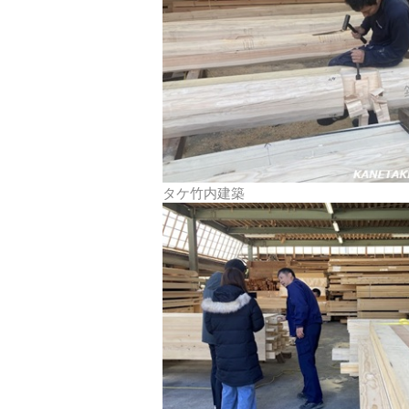
タケ竹内建築