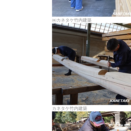
㈱カネタケ竹内建築
カネタケ竹内建築