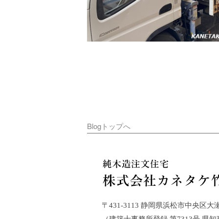
Blogトップへ
〒431-3113 静岡県浜松市中央区大瀬町21
（建築士事務所登録 第7313号 県知