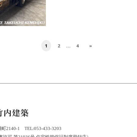
…
1
2
4
»
40-1 TEL:053-433-3203
事許可 第21936号 住宅性能保証制度登録店）