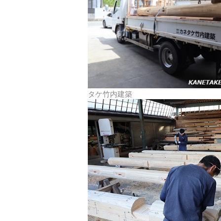
タケ竹内建築