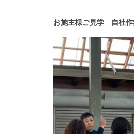
お施主様ご見学 自社