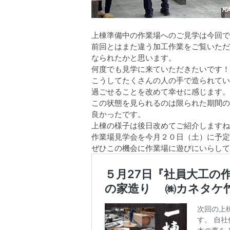
上棟準備中の作業場へのご見学は今回で
前回とはまた違う加工作業をご覧いただ
なられたかと思います。
何度でも見学に来ていただきたいです！
こうしてたくさんの人の手で造られてい
過ごせることを改めて幸せに感じます。
この状態を見られるのは限られた期間の
良かったです。
上棟の様子は後日改めてご紹介しますね
作業場見学会を今月２０日（土）に予定
ぜひこの機会に作業場に遊びにいらして