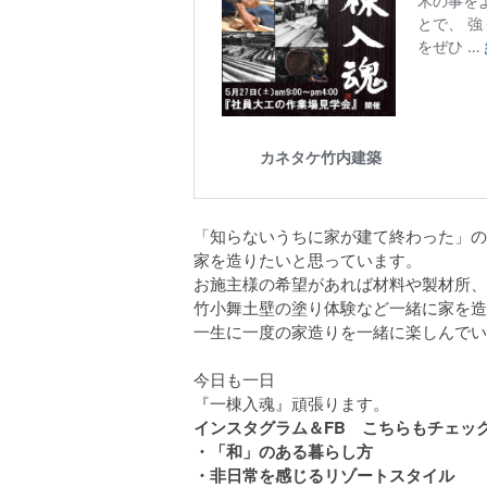
「知らないうちに家が建て終わった」の
家を造りたいと思っています。
お施主様の希望があれば材料や製材所、
竹小舞土壁の塗り体験など一緒に家を造
一生に一度の家造りを一緒に楽しんでい
今日も一日
『一棟入魂』頑張ります。
インスタグラム＆FB こちらもチェック
・「和」のある暮らし方
・非日常を感じるリゾートスタイル