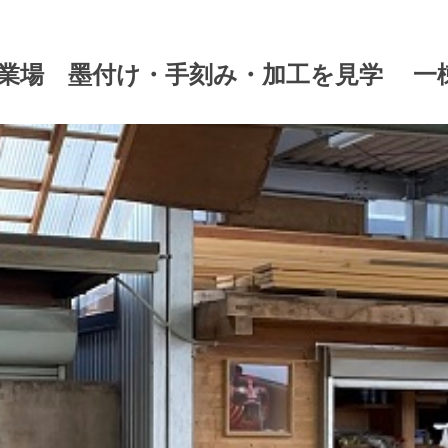
作業場 墨付け・手刻み・加工を見学 