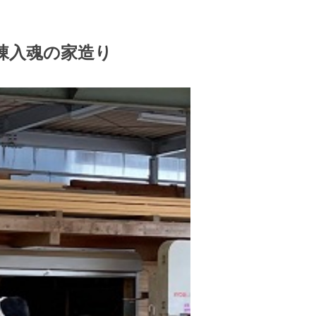
一棟入魂の家造り