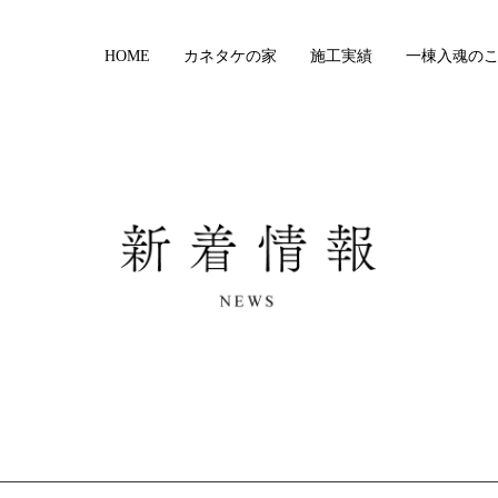
HOME
カネタケの家
施工実績
一棟入魂の