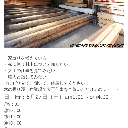
・家造りを考えている
・家に使う材木について知りたい
・大工の仕事を見てみたい
・職人と話してみたい
ぜひぜひ見て、聞いて、体感してください！
木の香り漂う作業場で大工仕事をご覧いただけるのは・・・
日 時：5月27日（土）am9:00～pm4:00
①9：00
②10：00
③11：00
④13：00