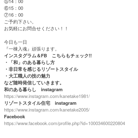
⑤14：00
⑥15：00
⑦16：00
ご予約下さい。
お気軽にお問合せください！！
今日も一日
『一棟入魂』頑張ります。
インスタグラム＆FB こちらもチェック!!
・「和」のある暮らし方
・非日常を感じるリゾートスタイル
・大工職人の技の魅力
など随時発信していきます。
和のある暮らし instagram
https://www.instagram.com/kanetake1981/
リゾートスタイル住宅 instagram
https://www.instagram.com/kanetake2005/
Facebook
https://www.facebook.com/profile.php?id=100034600220804