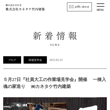
お問い合わせ
MENU
ブログ
現場見学会
2023.05.23
５月27日『社員大工の作業場見学会』開催 一棟入
魂の家造り ㈱カネタケ竹内建築