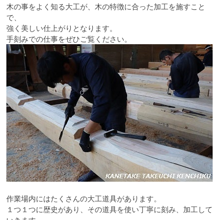
木の事をよく知る大工が、木の特徴に合った加工を施すこと
で、
強く美しい仕上がりとなります。
手刻みでの仕事をぜひご覧ください。
作業場内にはたくさんの大工道具があります。
１つ１つに歴史があり、その道具を使い丁寧に刻み、加工して
いきます。