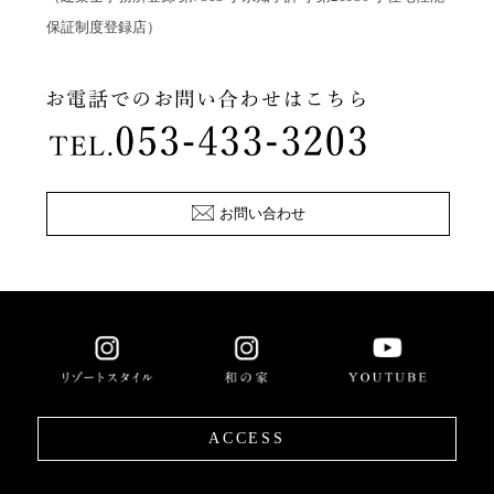
保証制度登録店）
お問い合わせ
ACCESS