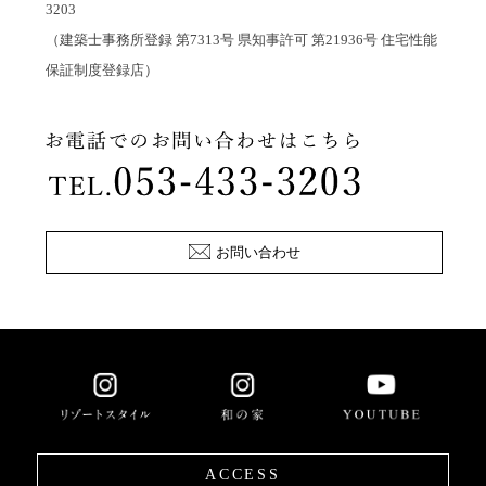
3203
（建築士事務所登録 第7313号 県知事許可 第21936号 住宅性能
保証制度登録店）
お問い合わせ
ACCESS