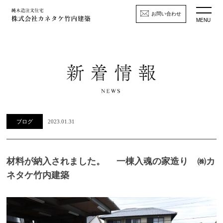
お問い合わせ
MENU
ブログ
2023.01.31
材料が納入されました。 一棟入魂の家造り ㈱カ
ネタケ竹内建築