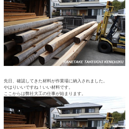
先日、確認してきた材料が作業場に納入されました。
やはりいいですね！いい材料です。
ここからは弊社大工の仕事が始まります。