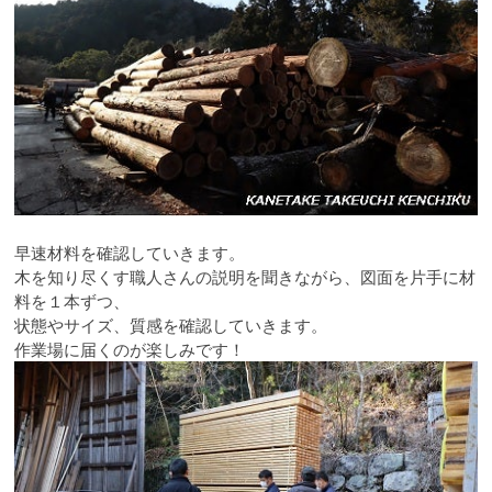
早速材料を確認していきます。
木を知り尽くす職人さんの説明を聞きながら、図面を片手に材
料を１本ずつ、
状態やサイズ、質感を確認していきます。
作業場に届くのが楽しみです！