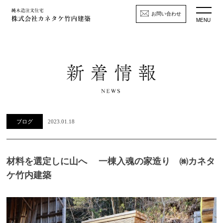
お問い合わせ
MENU
ブログ
2023.01.18
材料を選定しに山へ 一棟入魂の家造り ㈱カネタ
ケ竹内建築