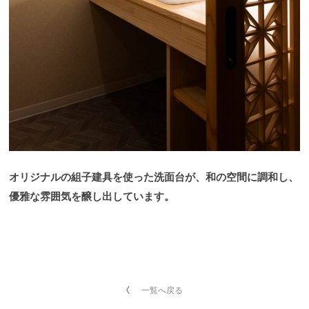
オリジナルの組子建具を使った洗面台が、和の空間に調和し、
優雅な雰囲気を醸し出しています。
一覧へ戻る