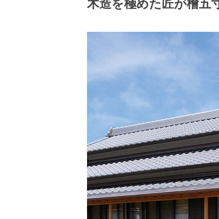
木造を極めた匠が檜五