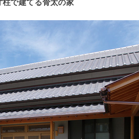
寸柱で建てる骨太の家