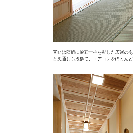
客間は随所に檜五寸柱を配した広縁のあ
と風通しも抜群で、エアコンをほとんど