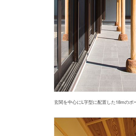
玄関を中心にL字型に配置した18mの