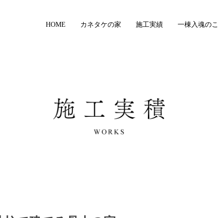
HOME
カネタケの家
施工実績
一棟入魂の