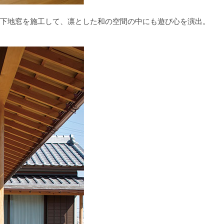
下地窓を施工して、凛とした和の空間の中にも遊び心を演出。