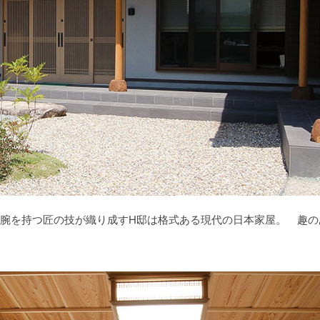
腕を持つ匠の技が織り成すH邸は格式ある現代の日本家屋。 趣の