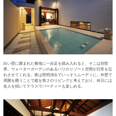
白い壁に囲まれた敷地に一歩足を踏み入れると、そこは別世
界。ウォーターガーデンのあるバリのリゾート空間が日常を忘
れさせてくれる。夜は照明演出でいっそうムーディに。外壁で
周囲を囲うことで庭を第２のリビングと考えており、休日には
友人を招いてテラスでパーティーも楽しめる。