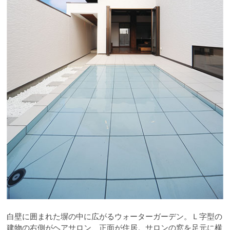
白壁に囲まれた塀の中に広がるウォーターガーデン。Ｌ字型の
建物の右側がヘアサロン、正面が住居。サロンの窓を足元に横