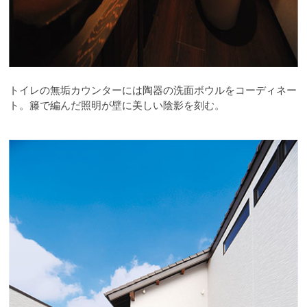
トイレの無垢カウンターには陶器の洗面ボウルをコーディネー
ト。籐で編んだ照明が壁に美しい陰影を刻む。