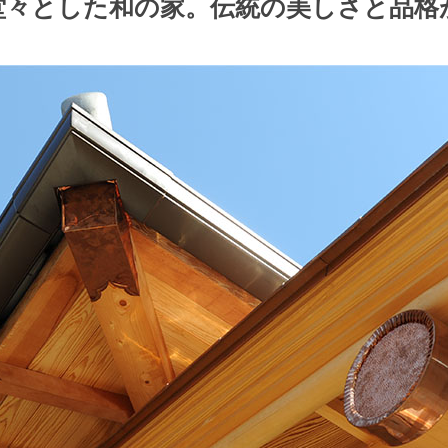
堂々とした和の家。伝統の美しさと品格