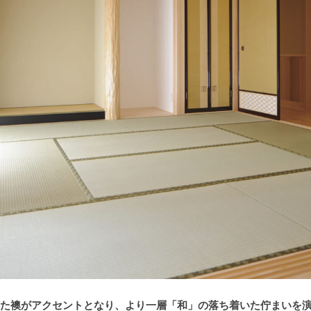
た襖がアクセントとなり、より一層「和」の落ち着いた佇まいを