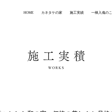
HOME
カネタケの家
施工実績
一棟入魂の