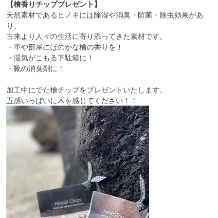
【檜香りチッププレゼント】
天然素材であるヒノキには除湿や消臭・防菌・除虫効果があ
り、
古来より人々の生活に寄り添ってきた素材です。
・車や部屋にほのかな檜の香りを！
・湿気がこもる下駄箱に！
・靴の消臭剤に！
加工中にでた檜チップをプレゼントいたします。
五感いっぱいに木を感じてください！！