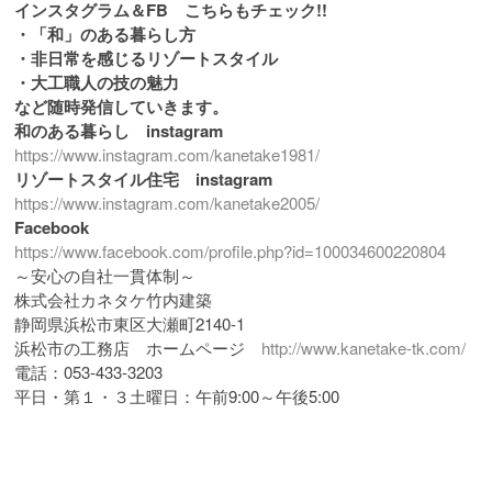
インスタグラム＆FB こちらもチェック!!
・「和」のある暮らし方
・非日常を感じるリゾートスタイル
・大工職人の技の魅力
など随時発信していきます。
和のある暮らし instagram
https://www.instagram.com/kanetake1981/
リゾートスタイル住宅 instagram
https://www.instagram.com/kanetake2005/
Facebook
https://www.facebook.com/profile.php?id=100034600220804
～安心の自社一貫体制～
株式会社カネタケ竹内建築
静岡県浜松市東区大瀬町2140-1
浜松市の工務店 ホームページ
http://www.kanetake-tk.com/
電話：053-433-3203
平日・第１・３土曜日：午前9:00～午後5:00