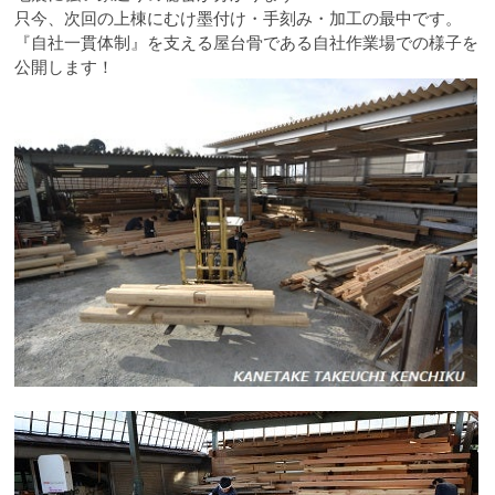
只今、次回の上棟にむけ墨付け・手刻み・加工の最中です。
『自社一貫体制』を支える屋台骨である自社作業場での様子を
公開します！