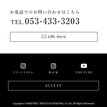
お問い合わせ
ACCESS
Copyright© KANETAKE TAKEUCHI KENCHIKU Co.ltd,.All Rights Reserved