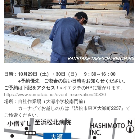
日時：10月29日（土）・30日（日） 9：30～16：00
※予約優先 ご都合の良い日時をお知らせください。
ご予約は下記をアクセス！
※イエタテのHPに繋がります。
https://www.sumailab.net/event_reservation/40830
場所：自社作業場（大瀬小学校南門前）
カーナビでお越しの方は『浜松市東区大瀬町2237』で
ご検索ください。