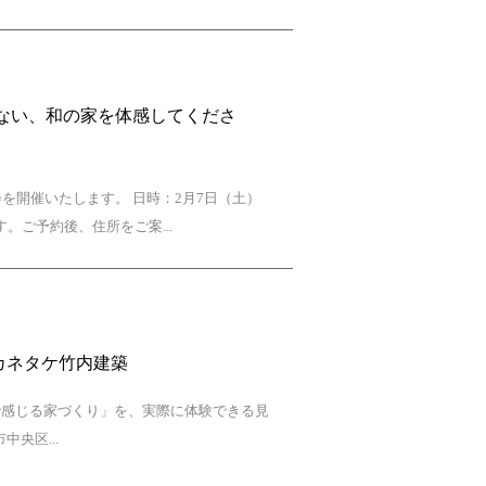
らない、和の家を体感してくださ
を開催いたします。 日時：2月7日（土）
す。ご予約後、住所をご案...
カネタケ竹内建築
で感じる家づくり」を、実際に体験できる見
中央区...