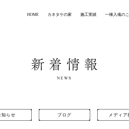
HOME
カネタケの家
施工実績
一棟入魂の
お知らせ
ブログ
メディア