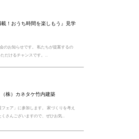
心満載！おうち時間を楽しもう』見学
見学会のお知らせです。 私たちが提案するの
だけるチャンスです。...
 （株）カネタケ竹内建築
援フェア」に参加します。 家づくりを考え
くさんございますので、ぜひお気...