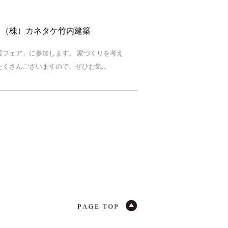
 （株）カネタケ竹内建築
援フェア」に参加します。 家づくりを考え
くさんございますので、ぜひお気...