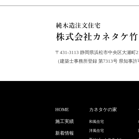
〒431-3113 静岡県浜松市中央区大瀬町2140-
（建築士事務所登録 第7313号 県知事許
HOME
カネタケの家
施工実績
和風住宅
洋風住宅
新着情報