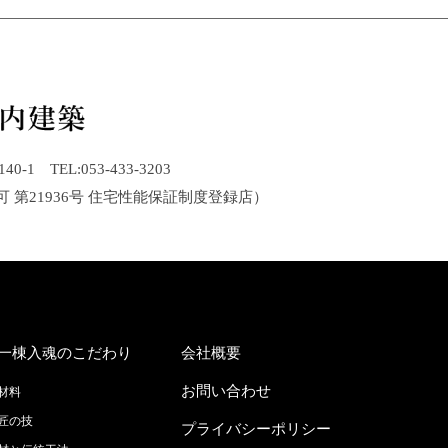
1 TEL:053-433-3203
可 第21936号 住宅性能保証制度登録店）
一棟入魂のこだわり
会社概要
お問い合わせ
材料
匠の技
プライバシーポリシー