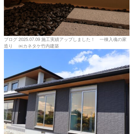
ブログ
2025.07.09
施工実績アップしました！ 一棟入魂の家
造り ㈱カネタケ竹内建築