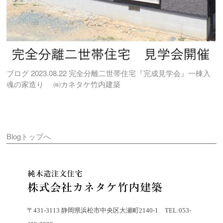
ブログ
2023.08.22
完全分離二世帯住宅『完成見学会』一棟入
魂の家造り ㈱カネタケ竹内建築
Blogトップへ
〒431-3113 静岡県浜松市中央区大瀬町2140-1 TEL:053-