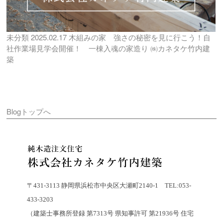
未分類
2025.02.17
木組みの家 強さの秘密を見に行こう！自
社作業場見学会開催！ 一棟入魂の家造り ㈱カネタケ竹内建
築
Blogトップへ
〒431-3113 静岡県浜松市中央区大瀬町2140-1 TEL:053-
433-3203
（建築士事務所登録 第7313号 県知事許可 第21936号 住宅