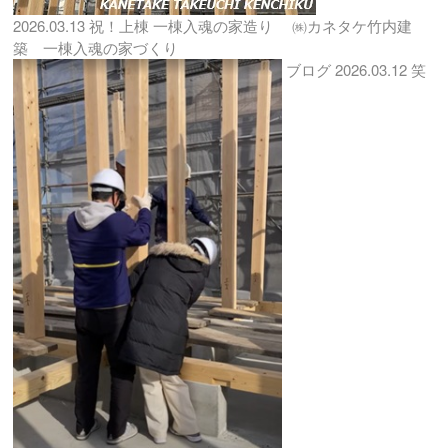
2026.03.13
祝！上棟 一棟入魂の家造り ㈱カネタケ竹内建
築 一棟入魂の家づくり
ブログ
2026.03.12
笑