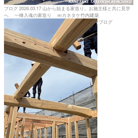
ブログ
2026.03.17
山から始まる家造り。お施主様と共に見学
へ 一棟入魂の家造り ㈱カネタケ竹内建築
ブログ