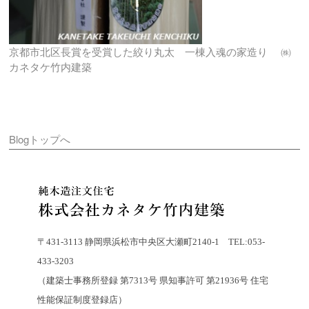
京都市北区長賞を受賞した絞り丸太 一棟入魂の家造り ㈱
カネタケ竹内建築
Blogトップへ
〒431-3113 静岡県浜松市中央区大瀬町2140-1 TEL:053-
433-3203
（建築士事務所登録 第7313号 県知事許可 第21936号 住宅
性能保証制度登録店）