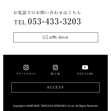
お問い合わせ
ACCESS
Copyright© KANETAKE TAKEUCHI KENCHIKU Co.ltd,.All Rights Reserved