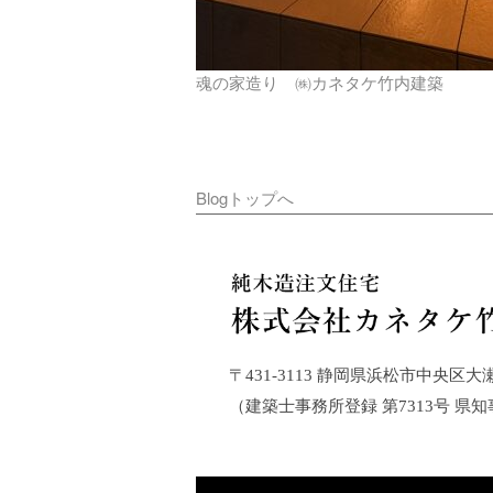
魂の家造り ㈱カネタケ竹内建築
Blogトップへ
〒431-3113 静岡県浜松市中央区大瀬町21
（建築士事務所登録 第7313号 県知