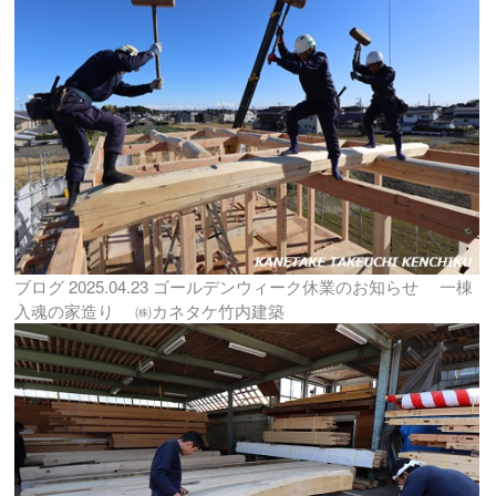
ブログ
2025.04.23
ゴールデンウィーク休業のお知らせ 一棟
入魂の家造り ㈱カネタケ竹内建築