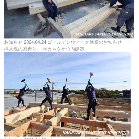
お知らせ
2024.04.24
ゴールデンウィーク休業のお知らせ 一
棟入魂の家造り ㈱カネタケ竹内建築