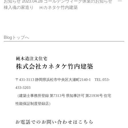
お知らせ
2023.04.28
ゴールデンウィーク休業のお知らせ 一
棟入魂の家造り ㈱カネタケ竹内建築
Blogトップへ
〒431-3113 静岡県浜松市中央区大瀬町2140-1 TEL:053-
433-3203
（建築士事務所登録 第7313号 県知事許可 第21936号 住宅
性能保証制度登録店）