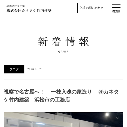
お問い合わせ
MENU
ブログ
2026.06.25
視察で名古屋へ！ 一棟入魂の家造り ㈱カネタ
ケ竹内建築 浜松市の工務店