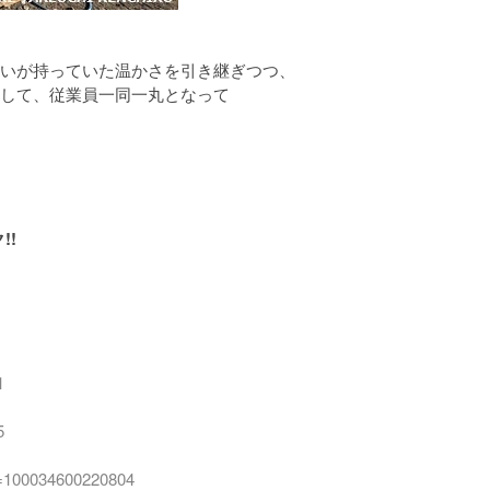
いが持っていた温かさを引き継ぎつつ、
して、従業員一同一丸となって
!!
1
5
id=100034600220804