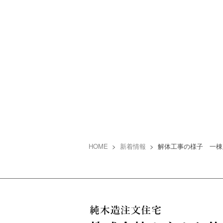
HOME
>
新着情報
> 解体工事の様子 一