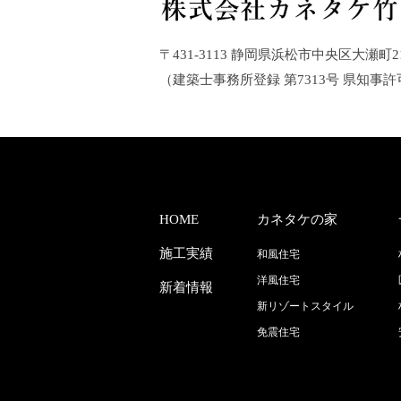
〒431-3113 静岡県浜松市中央区大瀬町2140-
（建築士事務所登録 第7313号 県知事許
HOME
カネタケの家
施工実績
和風住宅
洋風住宅
新着情報
新リゾートスタイル
免震住宅