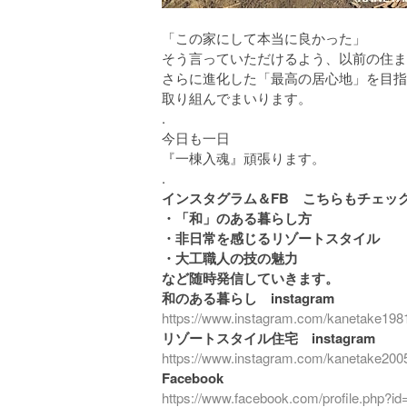
「この家にして本当に良かった」
そう言っていただけるよう、以前の住ま
さらに進化した「最高の居心地」を目指
取り組んでまいります。
.
今日も一日
『一棟入魂』頑張ります。
.
インスタグラム＆FB こちらもチェック
・「和」のある暮らし方
・非日常を感じるリゾートスタイル
・大工職人の技の魅力
など随時発信していきます。
和のある暮らし instagram
https://www.instagram.com/kanetake198
リゾートスタイル住宅 instagram
https://www.instagram.com/kanetake200
Facebook
https://www.facebook.com/profile.php?