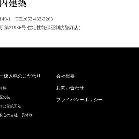
1 TEL:053-433-3203
可 第21936号 住宅性能保証制度登録店）
一棟入魂のこだわり
会社概要
お問い合わせ
材料
匠の技
プライバシーポリシー
材と伝統工法
安心の自社一貫体制