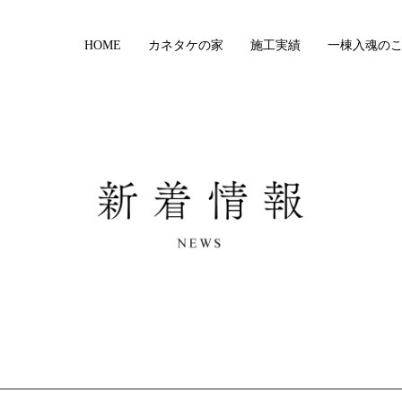
HOME
カネタケの家
施工実績
一棟入魂の