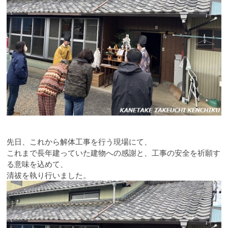
先日、これから解体工事を行う現場にて、
これまで長年建っていた建物への感謝と、工事の安全を祈願す
る意味を込めて、
清祓を執り行いました。