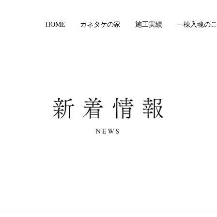
HOME
カネタケの家
施工実績
一棟入魂の