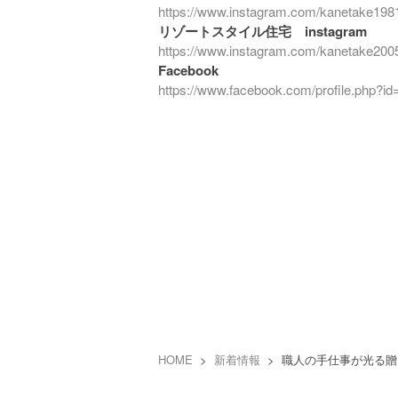
https://www.instagram.com/kanetake198
リゾートスタイル住宅 instagram
https://www.instagram.com/kanetake200
Facebook
https://www.facebook.com/profile.php?
HOME
>
新着情報
> 職人の手仕事が光る