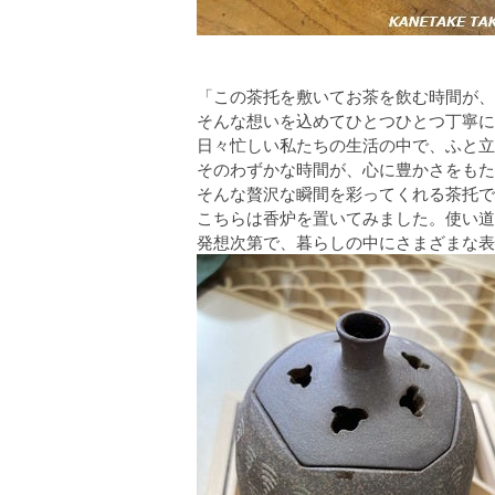
「この茶托を敷いてお茶を飲む時間が、
そんな想いを込めてひとつひとつ丁寧に
日々忙しい私たちの生活の中で、ふと立
そのわずかな時間が、心に豊かさをもた
そんな贅沢な瞬間を彩ってくれる茶托で
こちらは香炉を置いてみました。使い道
発想次第で、暮らしの中にさまざまな表