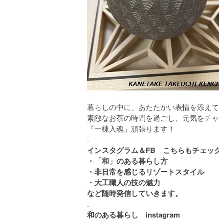
暮らしの中に、あたたかい表情を添えて
素敵なお茶の時間を過ごし、元気をチャ
『一棟入魂」頑張ります！
.
インスタグラム＆FB こちらもチェック
・「和」のある暮らし方
・非日常を感じるリゾートスタイル
・大工職人の技の魅力
など随時発信していきます。
.
和のある暮らし instagram