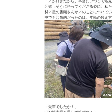
「木が好きだから、本当にいつまでも見
と嬉しそうに語ってくださる姿に、私た
材木屋の番頭さんが木のことについてい
中でも印象的だったのは、年輪の数え方
「先輩でしたか！」
とお施主様も思わず笑顔に！！