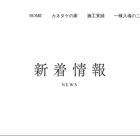
HOME
カネタケの家
施工実績
一棟入魂の