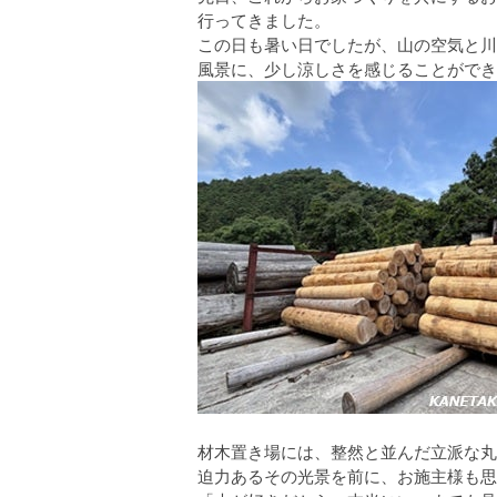
行ってきました。
この日も暑い日でしたが、山の空気と川
風景に、少し涼しさを感じることができ
材木置き場には、整然と並んだ立派な丸
迫力あるその光景を前に、お施主様も思