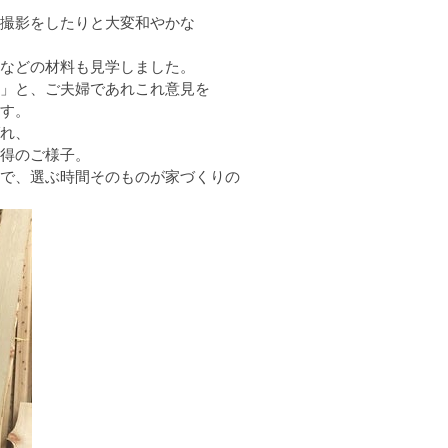
撮影をしたりと大変和やかな
などの材料も見学しました。
」と、ご夫婦であれこれ意見を
す。
れ、
得のご様子。
で、選ぶ時間そのものが家づくりの