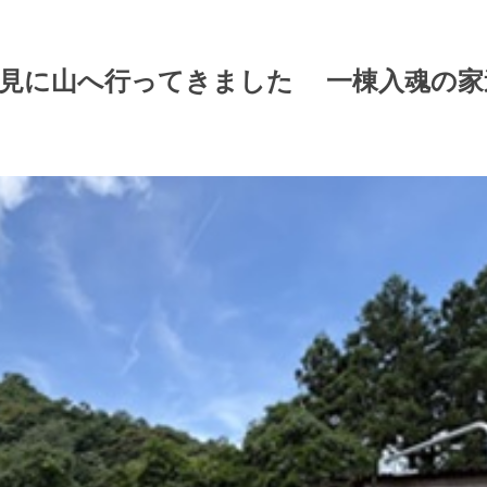
を見に山へ行ってきました 一棟入魂の