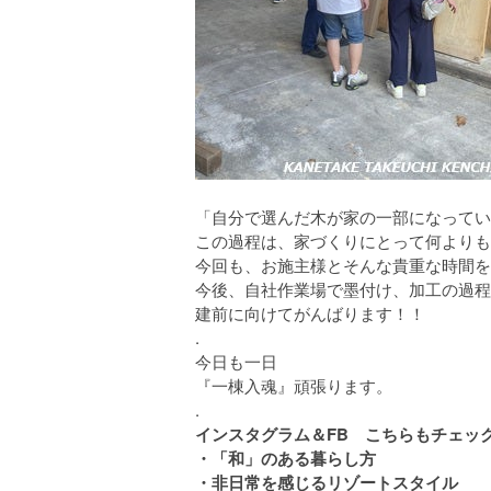
「自分で選んだ木が家の一部になってい
この過程は、家づくりにとって何よりも
今回も、お施主様とそんな貴重な時間を
今後、自社作業場で墨付け、加工の過程
建前に向けてがんばります！！
.
今日も一日
『一棟入魂』頑張ります。
.
インスタグラム＆FB こちらもチェック
・「和」のある暮らし方
・非日常を感じるリゾートスタイル