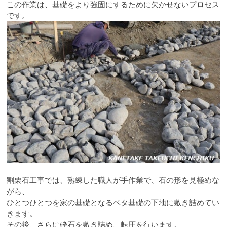
この作業は、基礎をより強固にするために欠かせないプロセス
です。
割栗石工事では、熟練した職人が手作業で、石の形を見極めな
がら、
ひとつひとつを家の基礎となるベタ基礎の下地に敷き詰めてい
きます。
その後、さらに砕石を敷き詰め、転圧を行います。