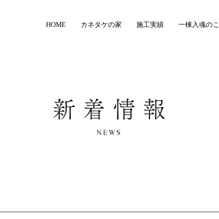
HOME
カネタケの家
施工実績
一棟入魂の