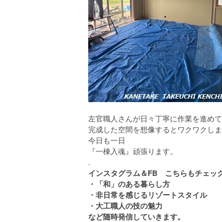
左官職人さんが日々丁寧に作業を進めて
完成した空間を想像するとワクワクしま
今日も一日
『一棟入魂』頑張ります。
.
インスタグラム＆FB こちらもチェック
・「和」のある暮らし方
・非日常を感じるリゾートスタイル
・大工職人の技の魅力
など随時発信していきます。