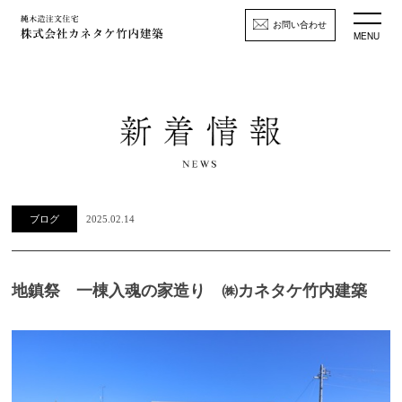
お問い合わせ
MENU
ブログ
2025.02.14
地鎮祭 一棟入魂の家造り ㈱カネタケ竹内建築