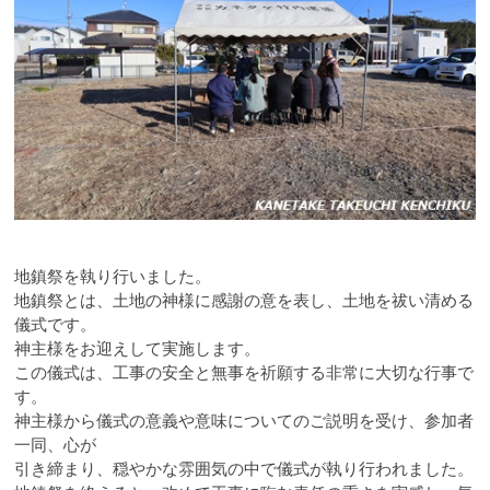
地鎮祭を執り行いました。
地鎮祭とは、土地の神様に感謝の意を表し、土地を祓い清める
儀式です。
神主様をお迎えして実施します。
この儀式は、工事の安全と無事を祈願する非常に大切な行事で
す。
神主様から儀式の意義や意味についてのご説明を受け、参加者
一同、心が
引き締まり、穏やかな雰囲気の中で儀式が執り行われました。