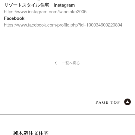
リゾートスタイル住宅 instagram
https://www.instagram.com/kanetake2005
Facebook
https://www.facebook.com/profile.php?id=100034600220804
一覧へ戻る