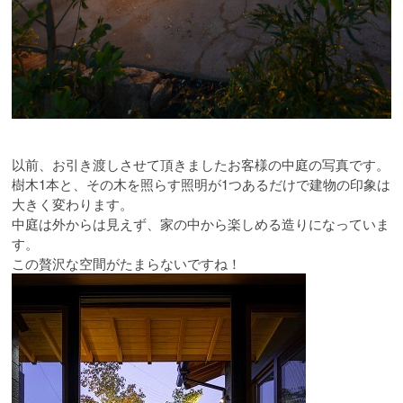
以前、お引き渡しさせて頂きましたお客様の中庭の写真です。
樹木1本と、その木を照らす照明が1つあるだけで建物の印象は
大きく変わります。
中庭は外からは見えず、家の中から楽しめる造りになっていま
す。
この贅沢な空間がたまらないですね！