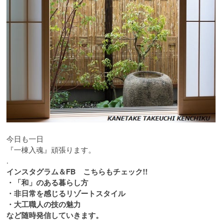
今日も一日
『一棟入魂』頑張ります。
.
インスタグラム＆FB こちらもチェック!!
・「和」のある暮らし方
・非日常を感じるリゾートスタイル
・大工職人の技の魅力
など随時発信していきます。