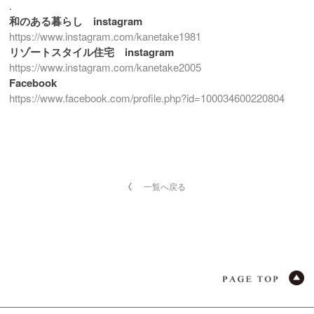
.
和のある暮らし instagram
https://www.instagram.com/kanetake1981
リゾートスタイル住宅 instagram
https://www.instagram.com/kanetake2005
Facebook
https://www.facebook.com/profile.php?id=100034600220804
一覧へ戻る