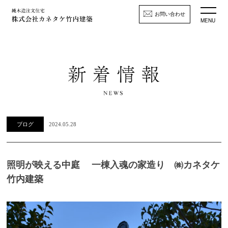
お問い合わせ
MENU
ブログ
2024.05.28
照明が映える中庭 一棟入魂の家造り ㈱カネタケ
竹内建築