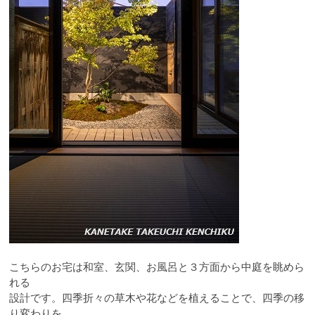
こちらのお宅は和室、玄関、お風呂と３方面から中庭を眺めら
れる
設計です。四季折々の草木や花などを植えることで、四季の移
り変わりを