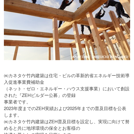
㈱カネタケ竹内建築は住宅・ビルの革新的省エネルギー技術導
入促進事業費補助金
（ネット・ゼロ・エネルギー・ハウス支援事業）において創設
された『ZEHビルダー公募」の登録
事業者です。
2023年度までのZEH実績および2025年までの普及目標を公表
します。
㈱カネタケ竹内建築はZEH普及目標を設定し、実現に向けて努
めると共に地球環境の保全とお客様の