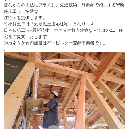
昔ながらの工法にプラスし、先進技術 外断熱で施工するW断
熱施工をし快適な
住空間を提供します。
竹小舞土壁は「気候風土適応住宅」となります。
日本伝統工法×最新技術 カネタケ竹内建築ならではのZEH住
宅をご提案いたします。
㈱カネタケ竹内建築はZEHビルダー登録事業者です。
.