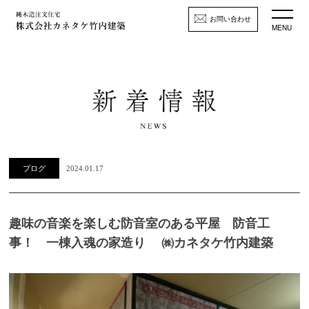
お問い合わせ
MENU
ブログ
2024.01.17
趣味の音楽を楽しむ防音室のある平屋 防音工
事！ 一棟入魂の家造り ㈱カネタケ竹内建築