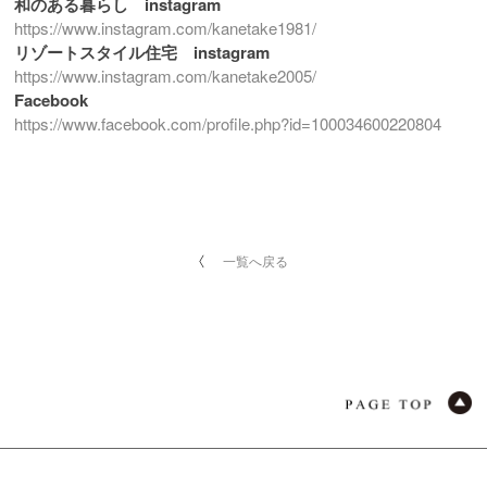
和のある暮らし instagram
https://www.instagram.com/kanetake1981/
リゾートスタイル住宅 instagram
https://www.instagram.com/kanetake2005/
Facebook
https://www.facebook.com/profile.php?id=100034600220804
一覧へ戻る