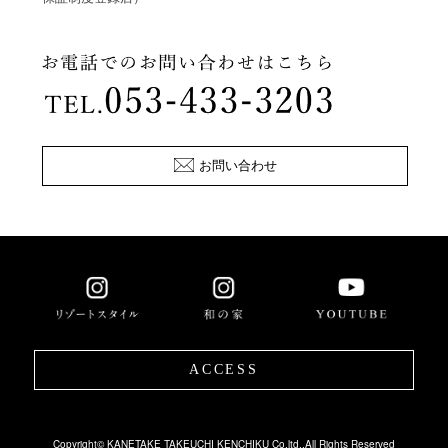
お問い合わせ
ACCESS
Copyright© KANETAKE TAKEUCHI KENCHIKU Co.ltd,.All Rights Reserved