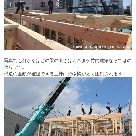
写真でも分かるほどの梁の太さはカネタケ竹内建築ならではの
誇りです。
構造の全貌が確認できる上棟は野物梁が太く圧倒されます。