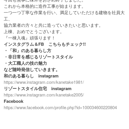
これから本格的に造作工事が始まります。
一つ一つ丁寧な作業を行い、満足していただける建物を社員大
工、
協力業者の方々と共に造っていきたいと思います。
上棟、おめでとうございます。
『一棟入魂』頑張ります！
インスタグラム＆FB こちらもチェック!!
・「和」のある暮らし方
・非日常を感じるリゾートスタイル
・大工職人の技の魅力
など随時発信していきます。
和のある暮らし instagram
https://www.instagram.com/kanetake1981/
リゾートスタイル住宅 instagram
https://www.instagram.com/kanetake2005/
Facebook
https://www.facebook.com/profile.php?id=100034600220804