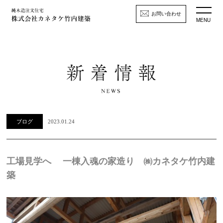
お問い合わせ
MENU
ブログ
2023.01.24
工場見学へ 一棟入魂の家造り ㈱カネタケ竹内建
築