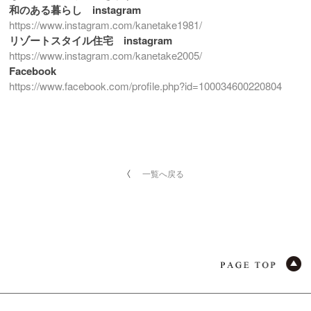
和のある暮らし instagram
https://www.instagram.com/kanetake1981/
リゾートスタイル住宅 instagram
https://www.instagram.com/kanetake2005/
Facebook
https://www.facebook.com/profile.php?id=100034600220804
一覧へ戻る