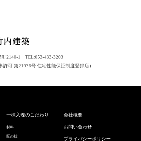
40-1 TEL:053-433-3203
事許可 第21936号 住宅性能保証制度登録店）
一棟入魂のこだわり
会社概要
お問い合わせ
材料
匠の技
プライバシーポリシー