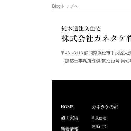
Blogトップへ
〒431-3113 静岡県浜松市中央区大瀬町21
（建築士事務所登録 第7313号 県知
HOME
カネタケの家
施工実績
和風住宅
洋風住宅
新着情報