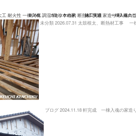
大工 耐火性 一棟入魂 調湿 職人 本格的 断熱材 快適 家造り 和 耐久
HOME
カネタケの家
施工実績
一棟入魂の
未分類
2026.07.31
太鼓根太、断熱材工事 一
ブログ
2024.11.18
軒完成 一棟入魂の家造