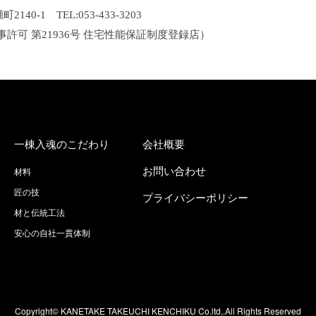
40-1 TEL:053-433-3203
事許可 第21936号 住宅性能保証制度登録店）
一棟入魂のこだわり
会社概要
お問い合わせ
材料
匠の技
プライバシーポリシー
材と伝統工法
安心の自社一貫体制
Copyright© KANETAKE TAKEUCHI KENCHIKU Co.ltd,.All Rights Reserved