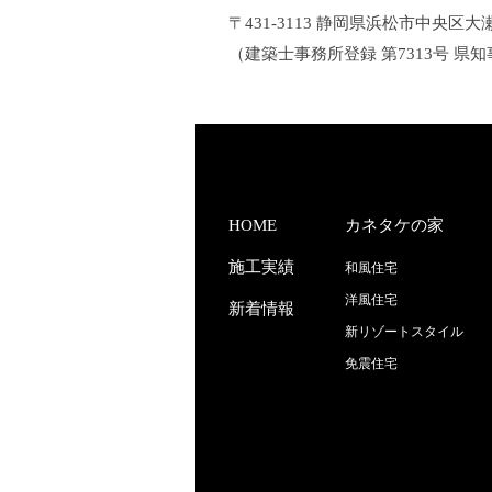
〒431-3113 静岡県浜松市中央区大瀬町21
（建築士事務所登録 第7313号 県知
HOME
カネタケの家
施工実績
和風住宅
洋風住宅
新着情報
新リゾートスタイル
免震住宅