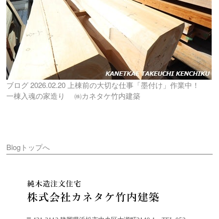
ブログ
2026.02.20
上棟前の大切な仕事「墨付け」作業中！
一棟入魂の家造り ㈱カネタケ竹内建築
Blogトップへ